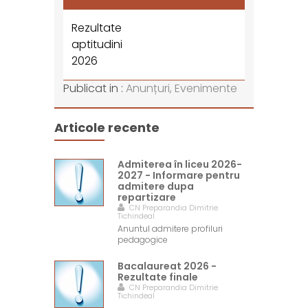
Rezultate
aptitudini
2026
Publicat in :
Anunțuri,
Evenimente
Articole recente
Admiterea în liceu 2026-
2027 - Informare pentru
admitere dupa
repartizare
CN Preparandia Dimitrie
Tichindeal
Anuntul admitere profiluri
pedagogice
Bacalaureat 2026 -
Rezultate finale
CN Preparandia Dimitrie
Tichindeal