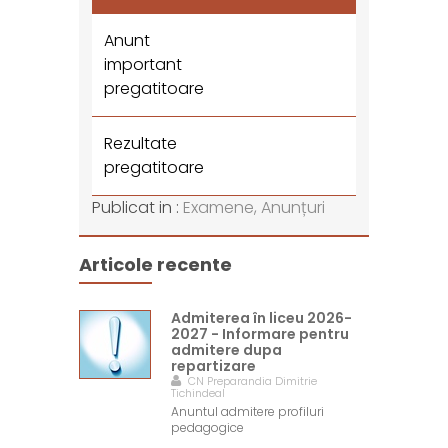
Anunt
important
pregatitoare
Rezultate
pregatitoare
Publicat in :
Examene,
Anunțuri
Articole recente
Admiterea în liceu 2026-
2027 - Informare pentru
admitere dupa
repartizare
CN Preparandia Dimitrie
Tichindeal
Anuntul admitere profiluri
pedagogice